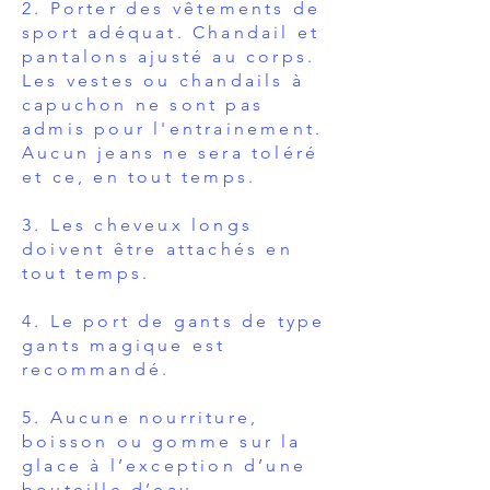
2. Porter des vêtements de
sport adéquat. Chandail et
pantalons ajusté au corps.
Les vestes ou chandails à
capuchon ne sont pas
admis pour l'entrainement.
Aucun jeans ne sera toléré
et ce, en tout temps.
3.
Les cheveux longs
doivent être attachés en
tout temps.
4.
Le port de gants de type
gants magique est
recommandé.
5.
Aucune nourriture,
boisson ou gomme sur la
glace à l’exception d’une
bouteille d’eau.