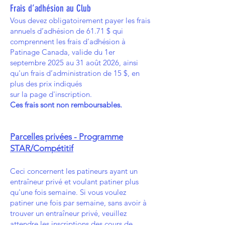
Frais d’adhésion au Club
Vous devez obligatoirement payer les frais
an
nuels d’adhésion de 61.71 $ qui
comprennent les frais d'adhésion à
Patinage Canada, valide du 1er
septembre 2025 au 31 août 2026, ainsi
qu'un frais d’administration de 15 $, en
plus des prix indiqués
sur la page d'inscription.
Ces frais sont non remboursables.
Parcelles privées - Programme
STAR/Compétitif
Ceci
concernent les patineurs ayant un
entraîneur privé et voulant patiner plus
qu'une fois semaine. Si vous voulez
patiner une fois par semaine, sans avoir à
trouver un entraîneur privé, veuillez
attendre les inscriptions des cours de