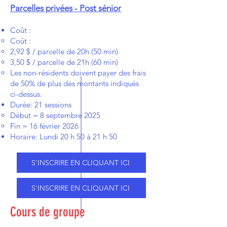
Parcelles privées - Post sénior
Coût :
Coût :
2,92 $ / parcelle de 20h (50 min)
3,50 $ / parcelle de 21h (60 min)
Les non-résidents doivent payer des frais
de 50% de plus de
s montants indiqués
ci-dessus.
Durée: 21 sessions
Début = 8 septembre 2025
Fin = 16 février 2026
Horaire: Lundi 20 h 50 à 21 h 50
S'INSCRIRE EN CLIQUANT ICI
S'INSCRIRE EN CLIQUANT ICI
Cours de groupe