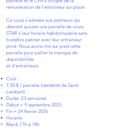
parcelle et le CPA s'occupe de la
rémunération de l'entraîneur sur place.
Ce cours s'adresse aux patineurs qui
désirent ajouter une parcelle de cours
STAR à leur horaire hebdomadaire sans
toutefois patiner avec leur entraîneur
privé. Nous avons mis sur pied cette
parcelle pour pallier le manque de
disponibilités
et d'entraîneurs.
Coût :
7,50 $ / parcelle (résidents de Saint-
Lambert)
Durée: 23 semaines
Début = 9 septembre 2025
Fin = 24 février 2026
Horaire:
Mardi 17h à 18h